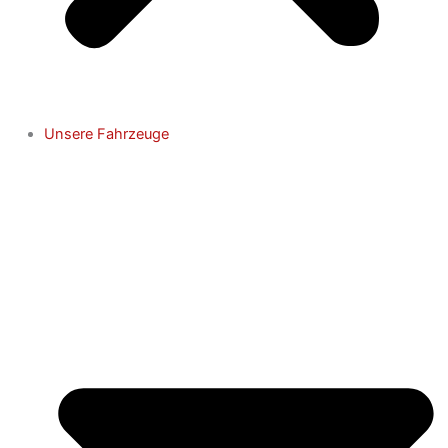
Unsere Fahrzeuge