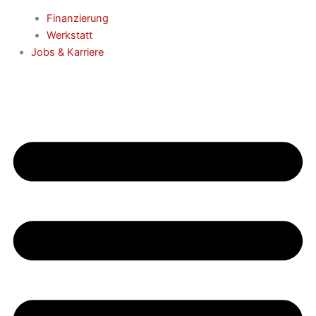
Finanzierung
Werkstatt
Jobs & Karriere