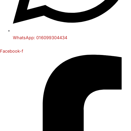
WhatsApp: 016099304434
Facebook-f