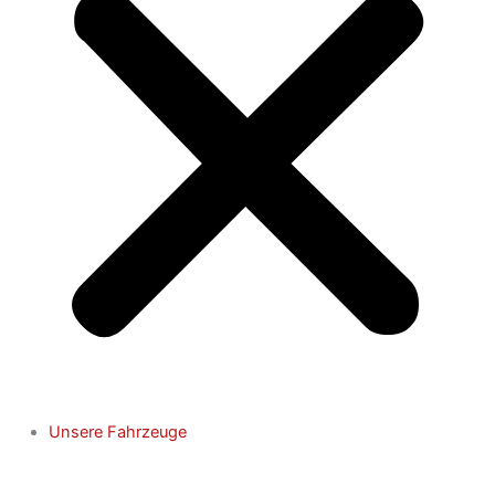
Unsere Fahrzeuge