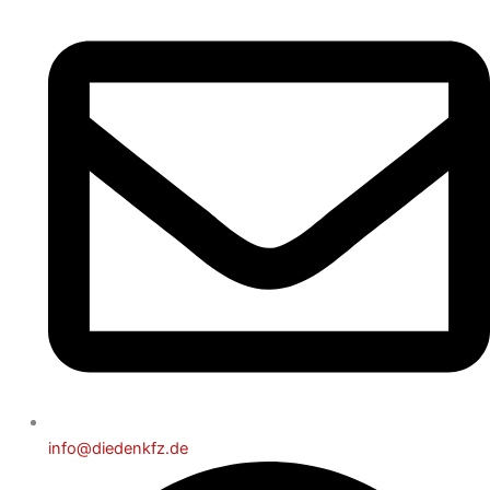
info@diedenkfz.de