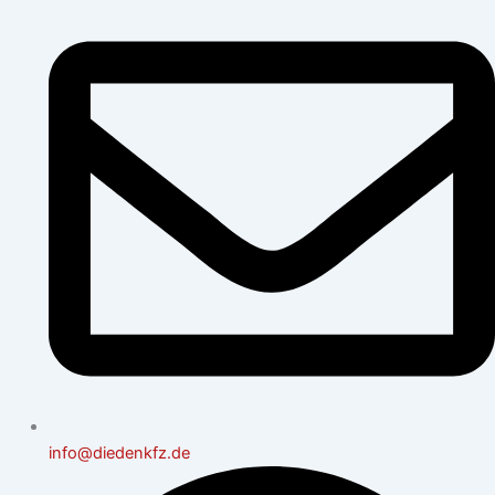
info@diedenkfz.de