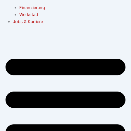
Finanzierung
Werkstatt
Jobs & Karriere