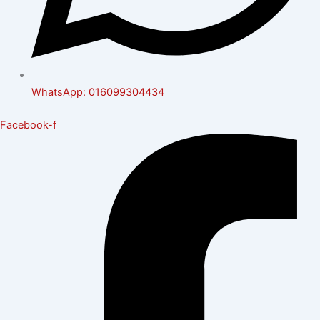
WhatsApp: 016099304434
Facebook-f