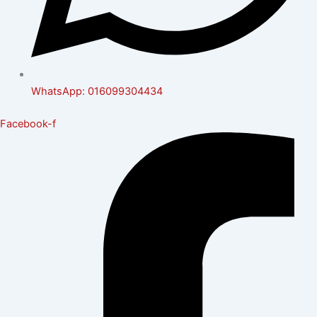
WhatsApp: 016099304434
Facebook-f