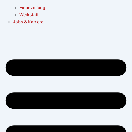
Finanzierung
Werkstatt
Jobs & Karriere