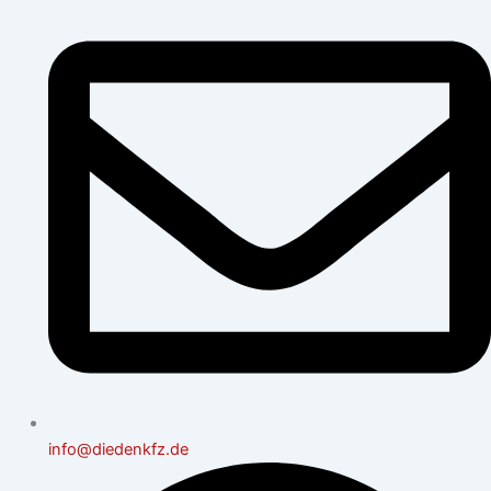
info@diedenkfz.de